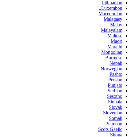
Lithuanian
Luxembou..
Macedonian
Malagasy
Malay
Malayalam
Maltese
Maori
Marathi
Mongolian
Burmese
Nepali
Norwegian
Pashto
Persian
Punjabi
Serbian
Sesotho
Sinhala
Slovak
Slovenian
Somali
Samoan
Scots Gaelic
Shona