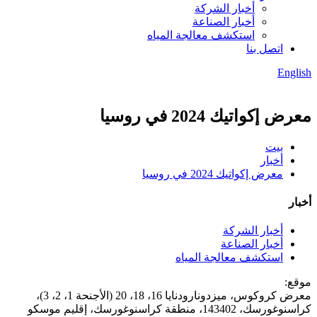
أخبار الشركة
أخبار الصناعة
استكشف معالجة المياه
اتصل بنا
English
معرض إكواتيك 2024 في روسيا
بيت
أخبار
معرض إكواتيك 2024 في روسيا
أخبار
أخبار الشركة
أخبار الصناعة
استكشف معالجة المياه
موقع:
معرض كروكوس، ميزدونارودنايا 16، 18، 20 (الأجنحة 1، 2، 3)،
كراسنوغورسك، 143402، منطقة كراسنوغورسك، إقليم موسكو