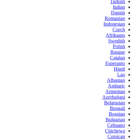
Turkish
Italian
Danish
Romanian
Indonesian
Czech
Afrikaans
Swedish
Polish
Basque
Catalan
Esperanto
Hindi
Lao
Albanian
Amharic
Armenian
Azerbaijani
Belarusian
Bengali
Bosnian
Bulgarian
Cebuano
Chichewa
Corsican