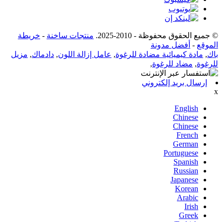
© جميع الحقوق محفوظة - 2010-2025.
منتجات ساخنة
-
خريطة
الموقع
-
أفضل مدونة
باك
,
مادة كيميائية مضادة للرغوة
,
عامل إزالة اللون
,
دادماك
,
مزيل
للرغوة
,
مضاد للرغوة
,
إرسال بريد إلكتروني
x
English
Chinese
Chinese
French
German
Portuguese
Spanish
Russian
Japanese
Korean
Arabic
Irish
Greek