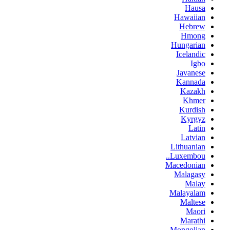
Hausa
Hawaiian
Hebrew
Hmong
Hungarian
Icelandic
Igbo
Javanese
Kannada
Kazakh
Khmer
Kurdish
Kyrgyz
Latin
Latvian
Lithuanian
Luxembou..
Macedonian
Malagasy
Malay
Malayalam
Maltese
Maori
Marathi
Mongolian