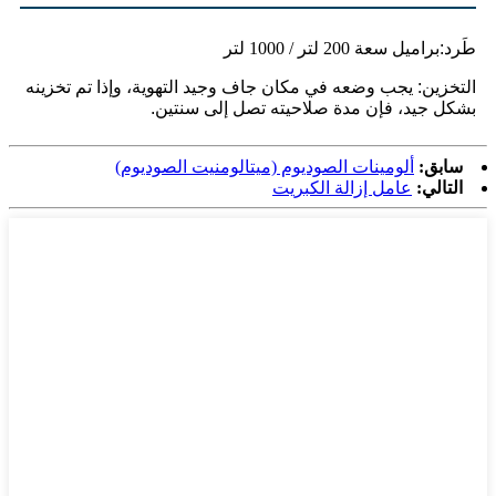
طَرد:
براميل سعة 200 لتر / 1000 لتر
التخزين: يجب وضعه في مكان جاف وجيد التهوية، وإذا تم تخزينه
بشكل جيد، فإن مدة صلاحيته تصل إلى سنتين.
سابق:
ألومينات الصوديوم (ميتالومنيت الصوديوم)
التالي:
عامل إزالة الكبريت