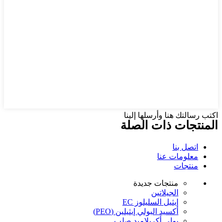
اكتب رسالتك هنا وأرسلها إلينا
المنتجات ذات الصلة
اتصل بنا
معلومات عنا
منتجات
منتجات جديدة
الجيلاتين
إيثيل السليلوز EC
أكسيد البولي إيثيلين (PEO)
بولي أكريلاميد صلب