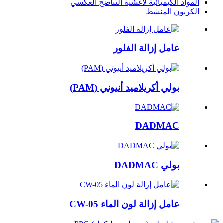
المواد الكيميائية لأغشية التناضح العكسي
الكربون المنشط
عامل إزالة الفلور
بولي أكريلاميد أنيوني (PAM)
DADMAC
بولي DADMAC
عامل إزالة لون الماء CW-05