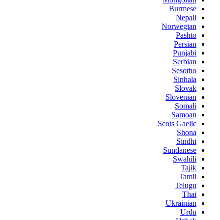
Burmese
Nepali
Norwegian
Pashto
Persian
Punjabi
Serbian
Sesotho
Sinhala
Slovak
Slovenian
Somali
Samoan
Scots Gaelic
Shona
Sindhi
Sundanese
Swahili
Tajik
Tamil
Telugu
Thai
Ukrainian
Urdu