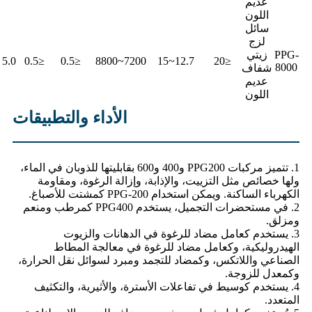
عديم
اللون
سائل
لزج
PPG-
زيتي
5.0 ~ 7.0
≤0.5
≤0.5
7200~8800
12.7~15
≤20
8000
شفاف
عديم
اللون
الأداء والتطبيقات
1. تتميز مركبات PPG200 و400 و600 بقابليتها للذوبان في الماء،
ولها خصائص مثل التزييت، والإذابة، وإزالة الرغوة، ومقاومة
الكهرباء الساكنة. ويمكن استخدام PPG-200 كمشتت للأصباغ.
2. في مستحضرات التجميل، يستخدم PPG400 كمرطب ومنعم
ومزلق.
3. يستخدم كعامل مضاد للرغوة في الدهانات والزيوت
الهيدروليكية، وكعامل مضاد للرغوة في معالجة المطاط
الصناعي واللاتكس، وكمضاد للتجمد ومبرد لسوائل نقل الحرارة،
وكمعدل للزوجة.
4. يستخدم كوسيط في تفاعلات الأسترة، والأثيرية، والتكثيف
المتعدد.