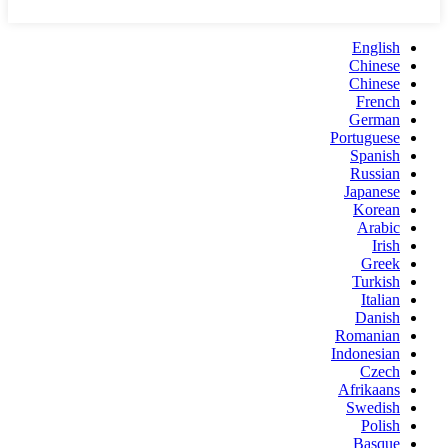
English
Chinese
Chinese
French
German
Portuguese
Spanish
Russian
Japanese
Korean
Arabic
Irish
Greek
Turkish
Italian
Danish
Romanian
Indonesian
Czech
Afrikaans
Swedish
Polish
Basque