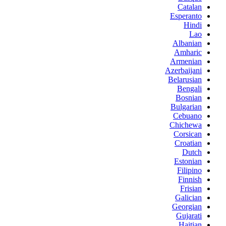
Catalan
Esperanto
Hindi
Lao
Albanian
Amharic
Armenian
Azerbaijani
Belarusian
Bengali
Bosnian
Bulgarian
Cebuano
Chichewa
Corsican
Croatian
Dutch
Estonian
Filipino
Finnish
Frisian
Galician
Georgian
Gujarati
Haitian