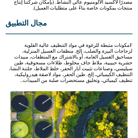
مصدرًا لأكسيد الألومنيوم عالي النشاط. (بإمكان شركتنا إنتاج
منتجات بمكونات خاصة بناءً على متطلبات العميل).
مجال التطبيق
F
مكونات مثبطة للرغوة في مواد التنظيف عالية القلوية
لزجاجات البيرة والصلب، إلخ. منظفات الغسيل المنزلية،
مساحيق الغسيل العامة، أو بالاشتراك مع المنظفات، مبيدات
حشرية حبيبية، ملاط ​​جاف مخلوط، طلاءات مسحوقية، طين
سيليسي، وصناعات تثبيت آبار الحفر، خلط الملاط، جلتنة النشا،
التنظيف الكيميائي، إلخ. طين الحفر، مواد لاصقة هيدروليكية،
تنظيف كيميائي، وتخليق مستحضرات صلبة من المبيدات.
.