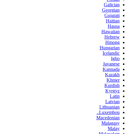
Galician
Georgian
Gujarati
Haitian
Hausa
Hawaiian
Hebrew
Hmong
Hungarian
Icelandic
Igbo
Javanese
Kannada
Kazakh
Khmer
Kurdish
Kyrgyz
Latin
Latvian
Lithuanian
Luxembou..
Macedonian
Malagasy
Malay
Malayalam