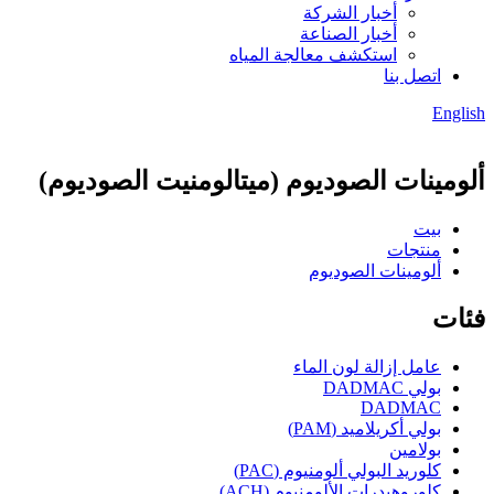
أخبار الشركة
أخبار الصناعة
استكشف معالجة المياه
اتصل بنا
English
ألومينات الصوديوم (ميتالومنيت الصوديوم)
بيت
منتجات
ألومينات الصوديوم
فئات
عامل إزالة لون الماء
بولي DADMAC
DADMAC
بولي أكريلاميد (PAM)
بولامين
كلوريد البولي ألومنيوم (PAC)
كلوروهيدرات الألومنيوم (ACH)