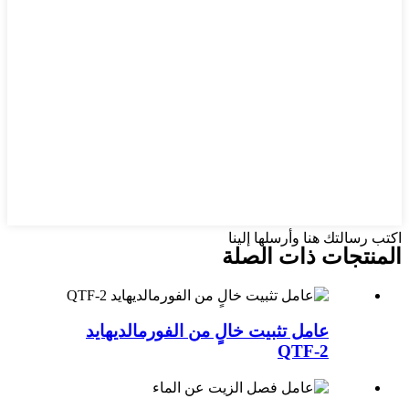
اكتب رسالتك هنا وأرسلها إلينا
المنتجات ذات الصلة
عامل تثبيت خالٍ من الفورمالديهايد
QTF-2