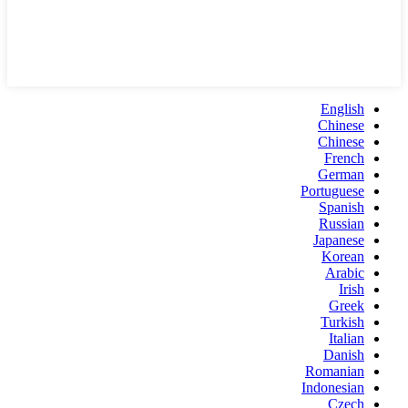
English
Chinese
Chinese
French
German
Portuguese
Spanish
Russian
Japanese
Korean
Arabic
Irish
Greek
Turkish
Italian
Danish
Romanian
Indonesian
Czech