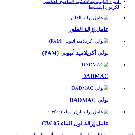
المواد الكيميائية لأغشية التناضح العكسي
الكربون المنشط
عامل إزالة الفلور
بولي أكريلاميد أنيوني (PAM)
DADMAC
بولي DADMAC
عامل إزالة لون الماء CW-05