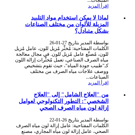
المنتجات...
اقرأ المزيد
لماذا لا يمكن استخدام مواد التلبيد
المزيلة للألوان من مختلف الصناعات
بشكل متبادل؟
بواسطة المدير بتاريخ 27-01-26
الكلمات المفتاحية: مُخثِّر مُزيل للون، عامل مُزيل
للون، مُصنِّع عامل مُزيل للون. في مجال معالجة
مياه الصرف الصناعي، تعمل مُخثِّرات إزالة اللون
كـ"طبيب جودة المياه"، حيث تقوم بتشخيص
ووصف علاجات مياه الصرف من مختلف
الصناعات...
اقرأ المزيد
من "العلاج الشامل" إلى "العلاج
الشخصي": التطور التكنولوجي لعوامل
إزالة لون مياه الصرف الصحي
بواسطة المدير بتاريخ 26-01-22
الكلمات المفتاحية: عامل إزالة لون مياه الصرف
الصحي، عامل إزالة لون مياه المجاري، مصنع