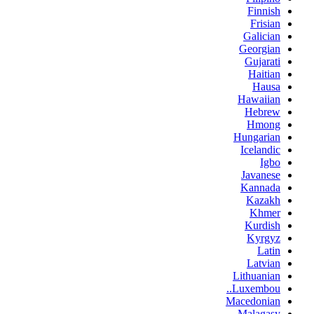
Finnish
Frisian
Galician
Georgian
Gujarati
Haitian
Hausa
Hawaiian
Hebrew
Hmong
Hungarian
Icelandic
Igbo
Javanese
Kannada
Kazakh
Khmer
Kurdish
Kyrgyz
Latin
Latvian
Lithuanian
Luxembou..
Macedonian
Malagasy