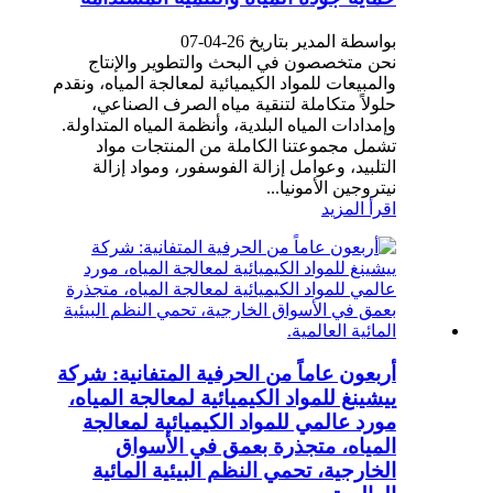
بواسطة المدير بتاريخ 26-04-07
نحن متخصصون في البحث والتطوير والإنتاج
والمبيعات للمواد الكيميائية لمعالجة المياه، ونقدم
حلولاً متكاملة لتنقية مياه الصرف الصناعي،
وإمدادات المياه البلدية، وأنظمة المياه المتداولة.
تشمل مجموعتنا الكاملة من المنتجات مواد
التلبيد، وعوامل إزالة الفوسفور، ومواد إزالة
نيتروجين الأمونيا...
اقرأ المزيد
أربعون عاماً من الحرفية المتفانية: شركة
ييشينغ للمواد الكيميائية لمعالجة المياه،
مورد عالمي للمواد الكيميائية لمعالجة
المياه، متجذرة بعمق في الأسواق
الخارجية، تحمي النظم البيئية المائية