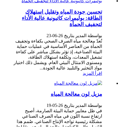
تحسين جودة المياه وتقليل استهلاك
الطاقة: بوليمرات كاتيونية عالية الأداء
لتجفيف الحمأة
بواسطة المدير بتاريخ 26-06-23
تُعدّ معالجة مياه الصرف الصحي بكفاءة وتجفيف
الحمأة من العناصر الأساسية في عمليات حماية
البيئة الصناعية، إذ تؤثر بشكل مباشر على كفاءة
تشغيل المعدات، وتكلفة استهلاك الطاقة،
ومستوى الامتثال البيئي العام. ويشمل ذلك اختيار
مواد التخثير والتلبيد عالية الجودة...
اقرأ المزيد
مزيل لون معالجة المياه
بواسطة المدير بتاريخ 26-05-19
في ظل معايير حماية البيئة الصارمة، أصبح
ارتفاع نسبة اللون في مياه الصرف الصناعي
مشكلة رئيسية تواجه الإنتاج الصناعي. صُمم هذا
المُزيل عالي الكفاءة لمعالجة المياه خصيصًا لحل