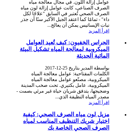
عوامل إزالة اللون. في مجال معالجة مياه
الصرف الصناعي، كانت عوامل إزالة لون مياه
الصرف الصحي تُعتبر في السابق "علاجًا لكل
داء" - تمامًا كما اعتقد الجيل الأكبر سنًا أن جذر
نبات الإيساتيس يمكن أن يعالج...
اقرأ المزيد
الحراس الخفيون: كيف تُعيد العوامل
الميكروبية لمعالجة المياه تشكيل البيئة
المائية الحديثة
بواسطة المدير بتاريخ 25-12-2017
الكلمات المفتاحية: عوامل معالجة المياه
الميكروبية، مصنّعو عوامل معالجة المياه
الميكروبية، عامل بكتيري. تحت صخب المدينة
وضجيجها، يتدفق شريان حياة غير مرئي بصمت -
مصدر المياه النظيفة الذي...
اقرأ المزيد
مزيل لون مياه الصرف الصحي: كيفية
اختيار شريك التنظيف المناسب لمياه
الصرف الصحي الخاصة بك