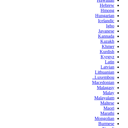
Hawaiian
Hebrew
Hmong
Hungarian
Icelandic
Igbo
Javanese
Kannada
Kazakh
Khmer
Kurdish
Kyrgyz
Latin
Latvian
Lithuanian
Luxembou..
Macedonian
Malagasy
Malay
Malayalam
Maltese
Maori
Marathi
Mongolian
Burmese