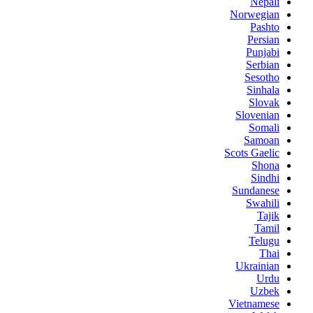
Nepali
Norwegian
Pashto
Persian
Punjabi
Serbian
Sesotho
Sinhala
Slovak
Slovenian
Somali
Samoan
Scots Gaelic
Shona
Sindhi
Sundanese
Swahili
Tajik
Tamil
Telugu
Thai
Ukrainian
Urdu
Uzbek
Vietnamese