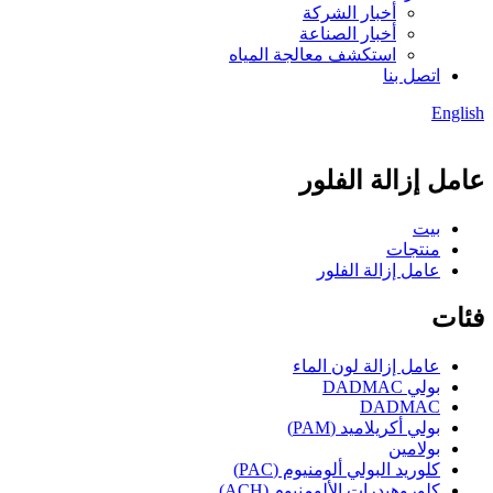
أخبار الشركة
أخبار الصناعة
استكشف معالجة المياه
اتصل بنا
English
عامل إزالة الفلور
بيت
منتجات
عامل إزالة الفلور
فئات
عامل إزالة لون الماء
بولي DADMAC
DADMAC
بولي أكريلاميد (PAM)
بولامين
كلوريد البولي ألومنيوم (PAC)
كلوروهيدرات الألومنيوم (ACH)