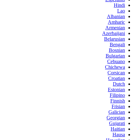
Hindi
Lao
Albanian
Amharic
Armenian
Azerbaijani
Belarusian
Bengali
Bosnian
Bulgarian
Cebuano
Chichewa
Corsican
Croatian
Dutch
Estonian
Filipino
Finnish
Frisian
Galician
Georgian
Gujarati
Haitian
Hausa