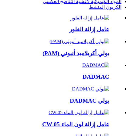
المواد الكيميائية لأغشية التناضح العكسي
الكربون المنشط
عامل إزالة الفلور
بولي أكريلاميد أنيوني (PAM)
DADMAC
بولي DADMAC
عامل إزالة لون الماء CW-05