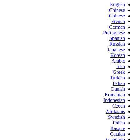
English
Chinese
Chinese
French
German
Portuguese
Spanish
Russian
Japanese
Korean
Arabic
Irish
Greek
Turkish
Italian
Danish
Romanian
Indonesian
Czech
Afrikaans
Swedish
Polish
Basque
Catalan
Esperanto