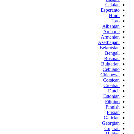
Catalan
Esperanto
Hindi
Lao
Albanian
Amharic
Armenian
Azerbaijani
Belarusian
Bengali
Bosnian
Bulgarian
Cebuano
Chichewa
Corsican
Croatian
Dutch
Estonian
Filipino
Finnish
Frisian
Galician
Georgian
Gujarati
Haitian