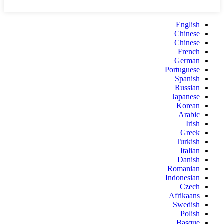
English
Chinese
Chinese
French
German
Portuguese
Spanish
Russian
Japanese
Korean
Arabic
Irish
Greek
Turkish
Italian
Danish
Romanian
Indonesian
Czech
Afrikaans
Swedish
Polish
Basque