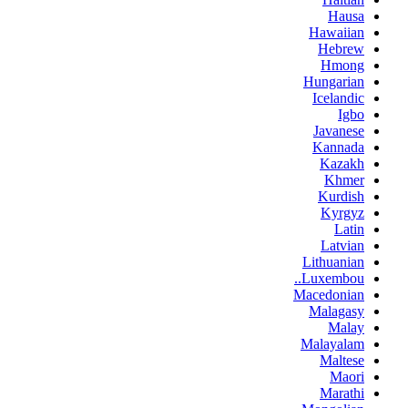
Hausa
Hawaiian
Hebrew
Hmong
Hungarian
Icelandic
Igbo
Javanese
Kannada
Kazakh
Khmer
Kurdish
Kyrgyz
Latin
Latvian
Lithuanian
Luxembou..
Macedonian
Malagasy
Malay
Malayalam
Maltese
Maori
Marathi