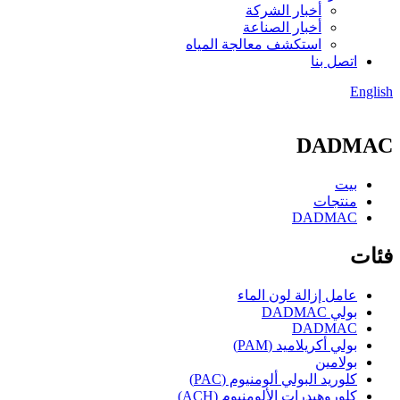
أخبار الشركة
أخبار الصناعة
استكشف معالجة المياه
اتصل بنا
English
DADMAC
بيت
منتجات
DADMAC
فئات
عامل إزالة لون الماء
بولي DADMAC
DADMAC
بولي أكريلاميد (PAM)
بولامين
كلوريد البولي ألومنيوم (PAC)
كلوروهيدرات الألومنيوم (ACH)