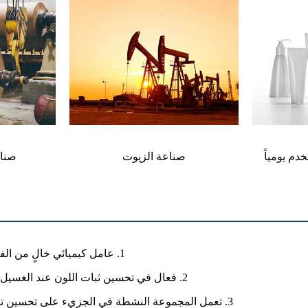
خدم يومياً
صناعة الزيوت
صناع
1. عامل كيميائي خالٍ من الفورمالديهايد
2. فعال في تحسين ثبات اللون عند الغسيل والاحتكاك.
3. تعمل المجموعة النشطة في الجزيء على تحسين تأثير التثبيت