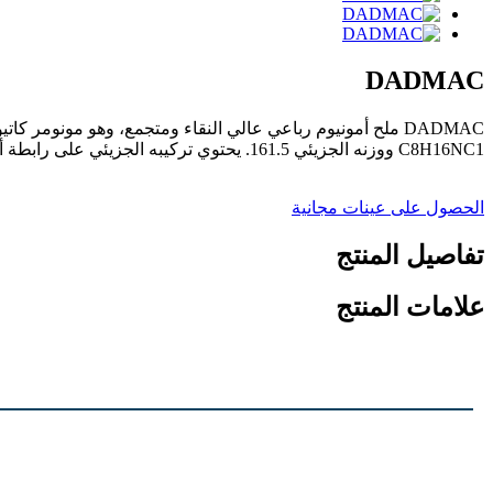
DADMAC
C8H16NC1 ووزنه الجزيئي 161.5. يحتوي تركيبه الجزيئي على رابطة ألكينيل مزدوجة، ويمكنه تكوين بوليمرات متجانسة خطية وأنواع مختلفة من البوليمرات المشتركة من خلال تفاعلات بلمرة متنوعة.
الحصول على عينات مجانية
تفاصيل المنتج
علامات المنتج